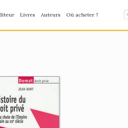
diteur
Livres
Auteurs
Où acheter ?
e