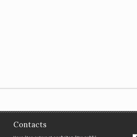
n Bart
Contacts