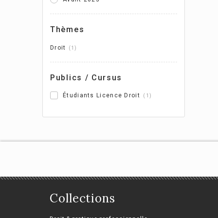
Jea
Thèmes
Droit
1
Publics / Cursus
Étudiants Licence Droit
1
Collections