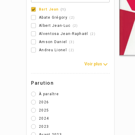
Bart Jean
1
Abate Grégory
2
Albert Jean-Luc
2
Alventosa Jean-Raphaël
2
Amson Daniel
3
Andreu Lionel
2
Voir plus
Parution
À paraître
2026
2025
2024
Hi
2023
pr
Avant 2023