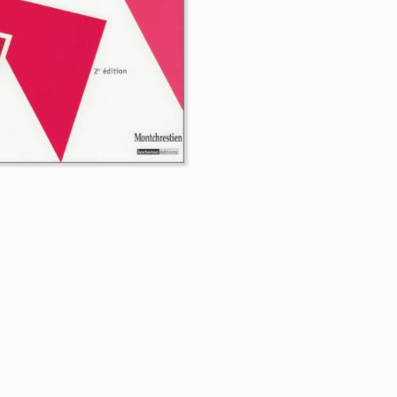
stoire du droit
ivé