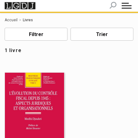
Panneau de gestion des cookies
Accueil
Livres
Filtrer
Trier
1 livre