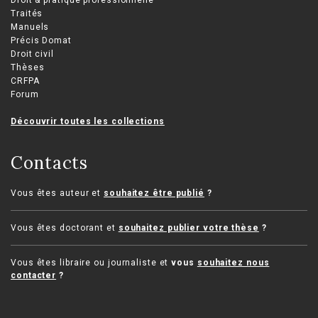
Droit & pratique professionnelle
Traités
Manuels
Précis Domat
Droit civil
Thèses
CRFPA
Forum
Découvrir toutes les collections
Contacts
Vous êtes auteur et
souhaitez être publié
?
Vous êtes doctorant et
souhaitez publier votre thèse
?
Vous êtes libraire ou journaliste et
vous
souhaitez nous
contacter
?