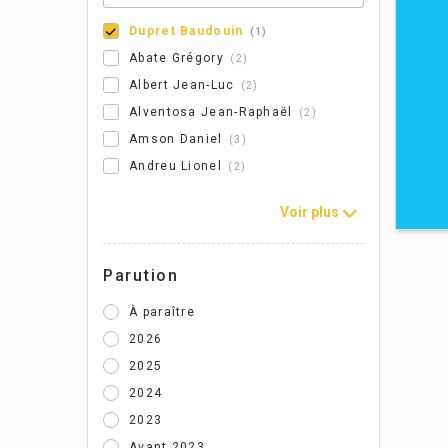
Dupret Baudouin
1
Abate Grégory
2
Albert Jean-Luc
2
Alventosa Jean-Raphaël
2
Amson Daniel
3
Andreu Lionel
2
Voir plus
Parution
À paraître
2026
2025
2024
2023
Avant 2023