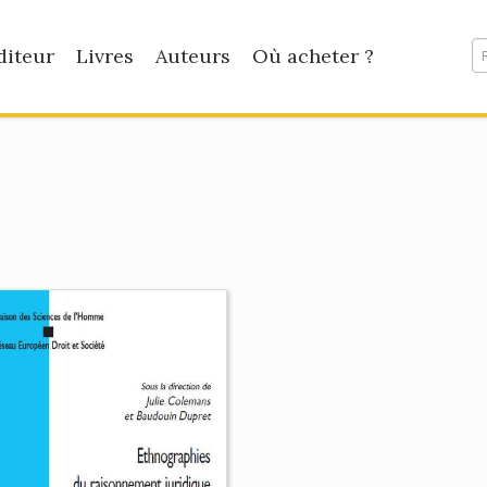
diteur
Livres
Auteurs
Où acheter ?
e