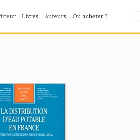
diteur
Livres
Auteurs
Où acheter ?
e