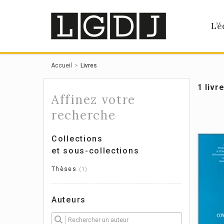
Panneau de gestion des cookies
L’é
Accueil
Livres
1 livr
Affinez votre
recherche
Collections
et sous-collections
Thèses
1
Auteurs