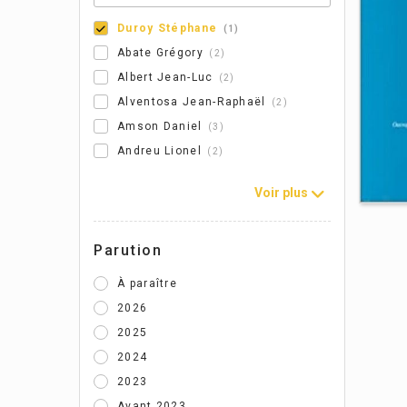
Duroy Stéphane
1
Abate Grégory
2
Albert Jean-Luc
2
Alventosa Jean-Raphaël
2
Amson Daniel
3
Andreu Lionel
2
Voir plus
Parution
À paraître
2026
2025
2024
2023
La
Avant 2023