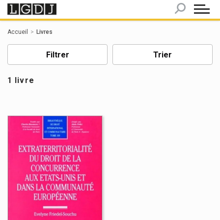
Panneau de gestion des cookies
Accueil
Livres
Filtrer
Trier
1 livre