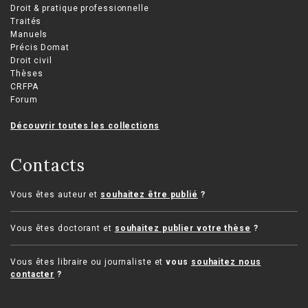
Droit & pratique professionnelle
Traités
Manuels
Précis Domat
Droit civil
Thèses
CRFPA
Forum
Découvrir toutes les collections
Contacts
Vous êtes auteur et
souhaitez être publié
?
Vous êtes doctorant et
souhaitez publier votre thèse
?
Vous êtes libraire ou journaliste et
vous
souhaitez nous
contacter
?