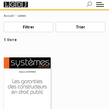
Panneau de gestion des cookies
Accueil
Livres
Filtrer
Trier
1 livre