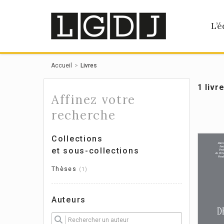
Panneau de gestion des cookies
L’é
Accueil
Livres
1 livr
Affinez votre
recherche
Collections
et sous-collections
Thèses
1
Auteurs