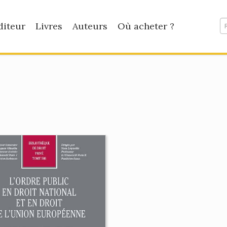
diteur
Livres
Auteurs
Où acheter ?
e