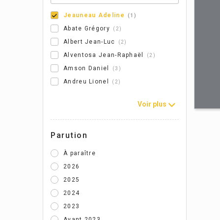
Jeauneau Adeline
1
Abate Grégory
2
Albert Jean-Luc
2
Alventosa Jean-Raphaël
2
Amson Daniel
3
Andreu Lionel
2
Voir plus
Parution
À paraître
2026
2025
2024
2023
Avant 2023