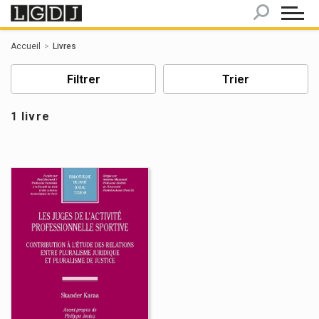
Panneau de gestion des cookies
Accueil
Livres
Filtrer
Trier
1 livre