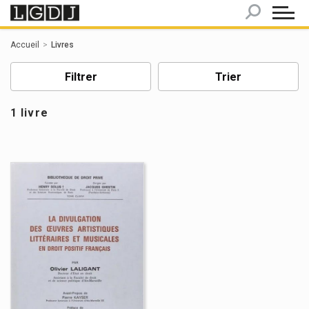
Panneau de gestion des cookies
Accueil
Livres
Filtrer
Trier
1 livre