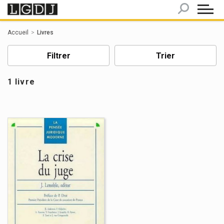
Panneau de gestion des cookies
Accueil
Livres
Filtrer
Trier
1 livre