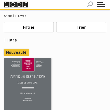
Panneau de gestion des cookies
Accueil
Livres
Filtrer
Trier
1 livre
Nouveauté