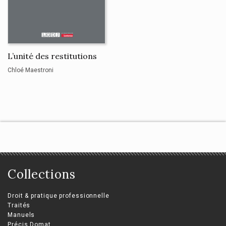
L’unité des restitutions
Chloé Maestroni
Collections
Droit & pratique professionnelle
Traités
Manuels
Précis Domat