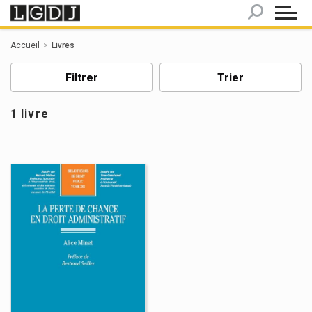
Panneau de gestion des cookies
Accueil
Livres
Filtrer
Trier
1 livre