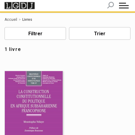
Panneau de gestion des cookies
Accueil
Livres
Filtrer
Trier
1 livre