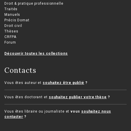
Droit & pratique professionnelle
Traités
Manuels
Précis Domat
Droit civil
Thèses
CRFPA
Forum
Découvrir toutes les collections
Contacts
Vous êtes auteur et
souhaitez être publié
?
Vous êtes doctorant et
souhaitez publier votre thèse
?
Vous êtes libraire ou journaliste et
vous
souhaitez nous
contacter
?