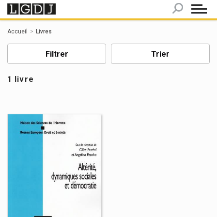
Panneau de gestion des cookies
Accueil
Livres
Filtrer
Trier
1 livre