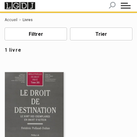
Panneau de gestion des cookies
Accueil
Livres
Filtrer
Trier
1 livre