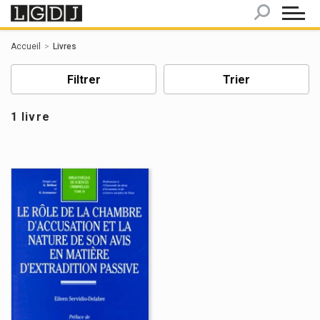
Panneau de gestion des cookies
Accueil
Livres
Filtrer
Trier
1 livre