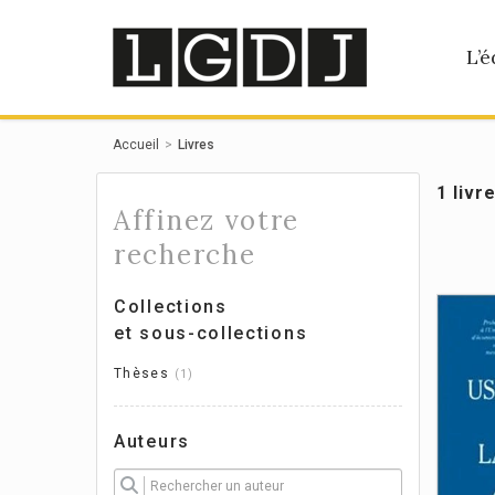
Panneau de gestion des cookies
L’é
Accueil
Livres
1 livr
Affinez votre
recherche
Collections
et sous-collections
Thèses
1
Auteurs