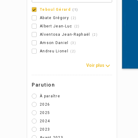
Teboul Gérard
1
Abate Grégory
2
Albert Jean-Luc
2
Alventosa Jean-Raphaël
2
Amson Daniel
3
Andreu Lionel
2
Voir plus
Parution
À paraître
2026
2025
2024
2023
Avant 2023