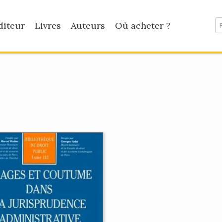
diteur
Livres
Auteurs
Où acheter ?
e