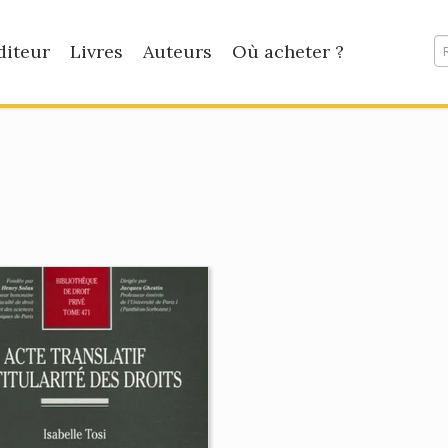
diteur
Livres
Auteurs
Où acheter ?
e