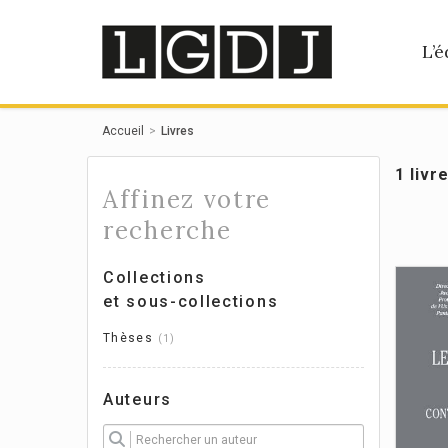
Panneau de gestion des cookies
L’é
Accueil
Livres
1 livr
Affinez votre
recherche
Collections
et sous-collections
Thèses
1
Auteurs