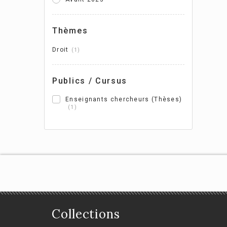
Les
Thèmes
en 
Droit
1
Juli
Publics / Cursus
Enseignants chercheurs (Thèses)
1
Collections