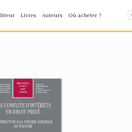
diteur
Livres
Auteurs
Où acheter ?
e