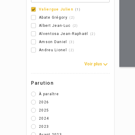
Valiergue Julien
1
Abate Grégory
2
Albert Jean-Luc
2
Alventosa Jean-Raphaël
2
Amson Daniel
3
Andreu Lionel
2
Voir plus
Parution
À paraître
2026
2025
2024
2023
Avant 2023