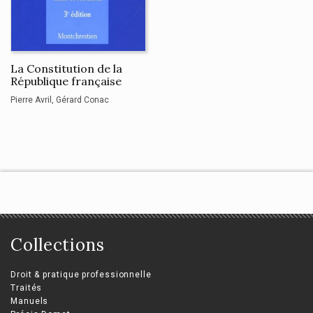
La Constitution de la
République française
Pierre Avril
Gérard Conac
Collections
Droit & pratique professionnelle
Traités
Manuels