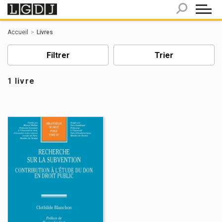
Panneau de gestion des cookies
Accueil
Livres
Filtrer
Trier
1 livre