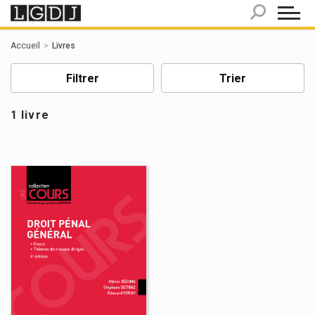
Panneau de gestion des cookies
Accueil
Livres
Filtrer
Trier
1 livre