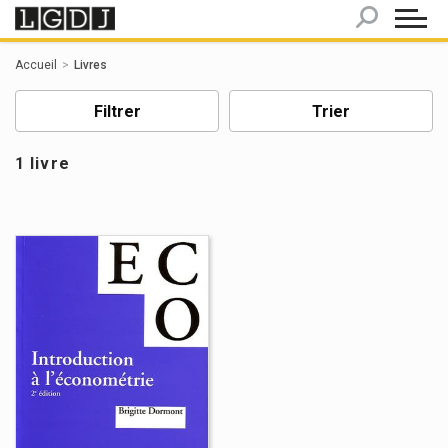
Panneau de gestion des cookies
Accueil
Livres
Filtrer
Trier
1 livre