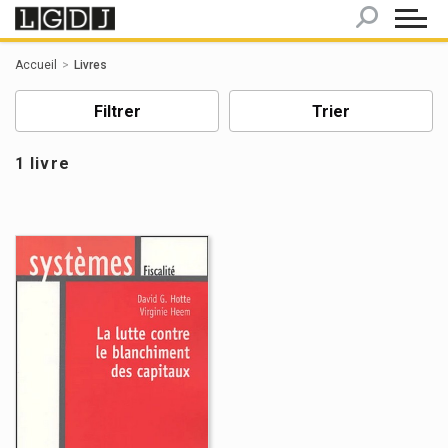
Panneau de gestion des cookies
Accueil
Livres
Filtrer
Trier
1 livre