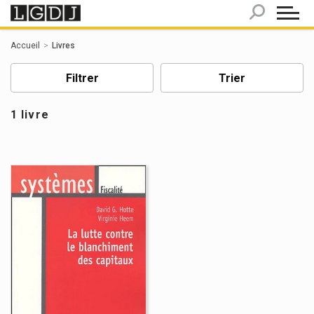
Panneau de gestion des cookies
Accueil
Livres
Filtrer
Trier
1 livre