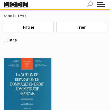
Panneau de gestion des cookies
Accueil
Livres
Filtrer
Trier
1 livre