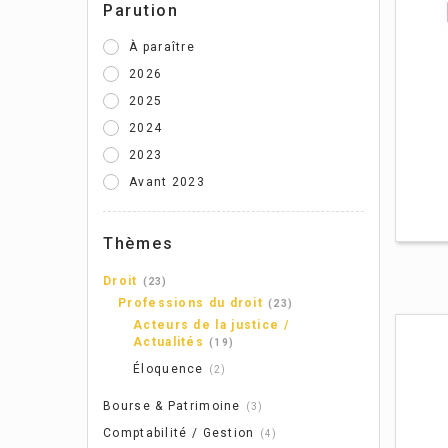
Parution
Lén
À paraître
2026
2025
2024
2023
Avant 2023
Thèmes
Droit
23
Professions du droit
23
Acteurs de la justice /
Actualités
19
Éloquence
2
Bourse & Patrimoine
3
Comptabilité / Gestion
4