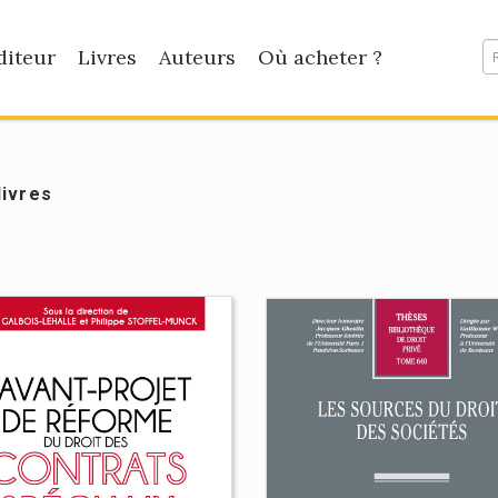
diteur
Livres
Auteurs
Où acheter ?
livres