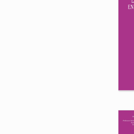
L'
Jacq