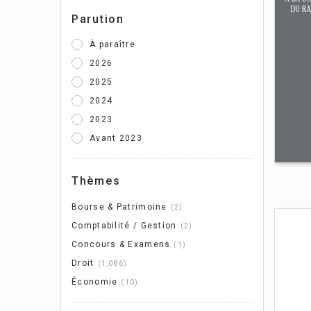
ré
co
Parution
Phil
À paraître
Galb
2026
2025
2024
2023
Avant 2023
Thèmes
Bourse & Patrimoine
2
Comptabilité / Gestion
2
Concours & Examens
1
Droit
1,086
Économie
10