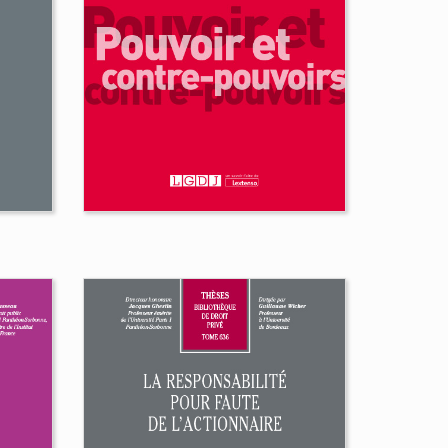
Mélanges en
l'honneur du