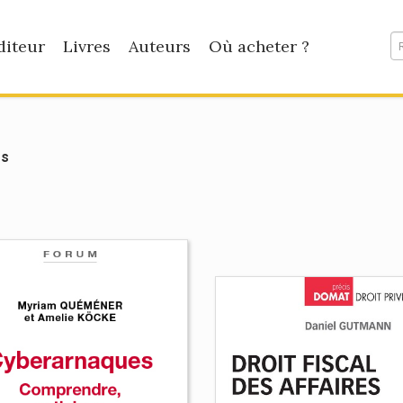
diteur
Livres
Auteurs
Où acheter ?
es