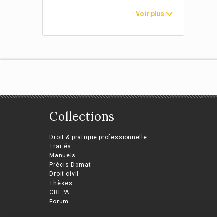
Voir plus
Le
Jac
Juli
Collections
Droit & pratique professionnelle
Traités
Manuels
Précis Domat
Droit civil
Thèses
CRFPA
Forum