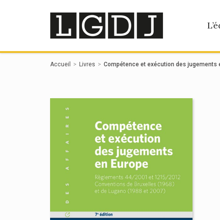
Panneau de gestion des cookies
L’é
Accueil
Livres
Compétence et exécution des jugements 