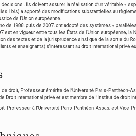
décisions ; ils doivent assurer la réalisation d’un véritable « es
es I bis) a apporté des modifications substantielles au règleme
justice de l’Union européenne.
no de 1988, puis de 2007, ont adopté des systèmes « parallèles
est en vigueur entre tous les États de l’Union européenne, la No
ion des textes et de la jurisprudence ainsi que de la sortie du 
diants et enseignants) s’intéressant au droit international privé 
s
 de droit, Professeur émérite de l’Université Paris-Panthéon-As
e Droit international privé et est membre de l’Institut de droit int
it, Professeur à l’Université Paris-Panthéon-Assas, est Vice-Pré
chniques