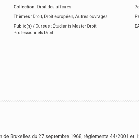
Collection
:
Droit des affaires
7e
Thèmes
:
Droit
,
Droit européen
,
Autres ouvrages
P
Public(s) / Cursus
:
Étudiants Master Droit
,
E
Professionnels Droit
on de Bruxelles du 27 septembre 1968, règlements 44/2001 et 1