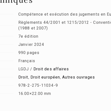
Compétence et exécution des jugements en E
Règlements 44/2001 et 1215/2012 - Conventio
(1988 et 2007)
7e édition
Janvier 2024
990 pages
Français
LGDJ /
Droit des affaires
Droit
,
Droit européen
,
Autres ouvrages
978-2-275-11034-9
16.00×22.00 mm