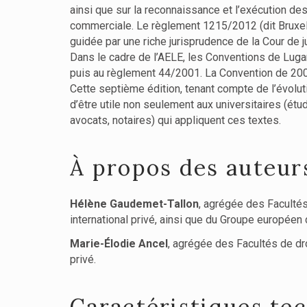
ainsi que sur la reconnaissance et l’exécution des 
commerciale. Le règlement 1215/2012 (dit Bruxell
guidée par une riche jurisprudence de la Cour de 
Dans le cadre de l’AELE, les Conventions de Luga
puis au règlement 44/2001. La Convention de 2007 
Cette septième édition, tenant compte de l’évolut
d’être utile non seulement aux universitaires (étu
avocats, notaires) qui appliquent ces textes.
À propos des auteur
Hélène Gaudemet-Tallon
, agrégée des Facultés
international privé, ainsi que du Groupe européen d
Marie-Élodie Ancel
, agrégée des Facultés de dro
privé.
Caractéristiques te