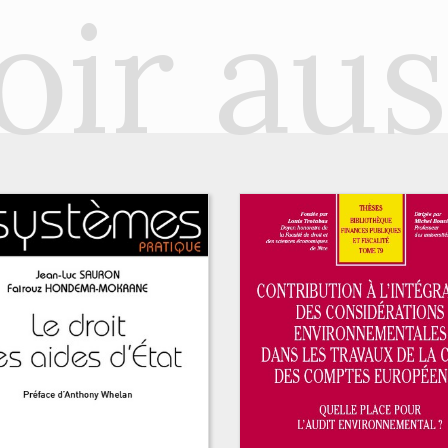
oir aus