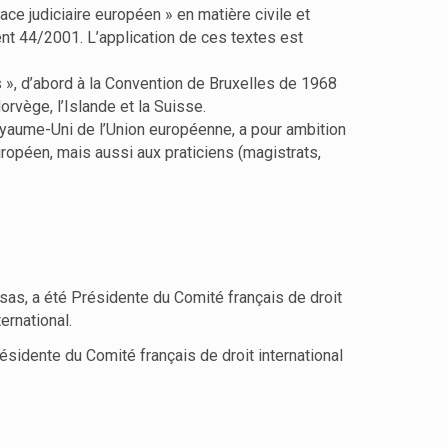
pace judiciaire européen » en matière civile et
nt 44/2001. L’application de ces textes est
 », d’abord à la Convention de Bruxelles de 1968
rvège, l’Islande et la Suisse.
Royaume-Uni de l’Union européenne, a pour ambition
européen, mais aussi aux praticiens (magistrats,
sas, a été Présidente du Comité français de droit
ernational.
sidente du Comité français de droit international