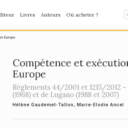
diteur
Livres
Auteurs
Où acheter ?
en Europe
Compétence et exécutio
Europe
Règlements 44/2001 et 1215/2012 - 
(1968) et de Lugano (1988 et 2007)
Hélène Gaudemet-Tallon
,
Marie-Elodie Ancel