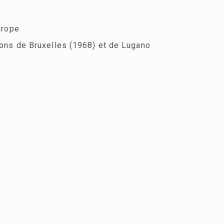
urope
ns de Bruxelles (1968) et de Lugano