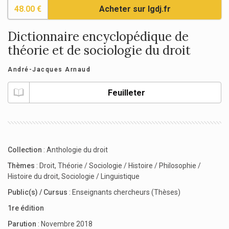
48.00 €
Acheter sur lgdj.fr
Dictionnaire encyclopédique de
théorie et de sociologie du droit
André-Jacques Arnaud
Feuilleter
Collection
:
Anthologie du droit
Thèmes
:
Droit
,
Théorie / Sociologie / Histoire / Philosophie /
Histoire du droit
,
Sociologie / Linguistique
Public(s) / Cursus
:
Enseignants chercheurs (Thèses)
1re édition
Parution
: Novembre 2018