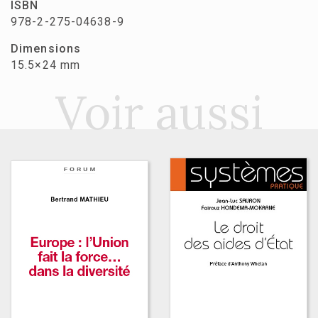
ISBN
978-2-275-04638-9
Dimensions
15.5×24 mm
Voir aussi