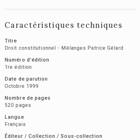
Caractéristiques techniques
Titre
Droit constitutionnel - Mélanges Patrice Gélard
Numéro d'édition
1re édition
Date de parution
Octobre 1999
Nombre de pages
520 pages
Langue
Français
Éditeur / Collection / Sous-collection