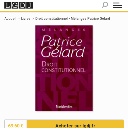
Panneau de gestion des cookies
Accueil
Livres
Droit constitutionnel - Mélanges Patrice Gélard
69.60 €
Acheter sur lgdj.fr