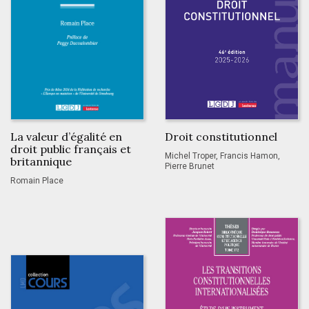
La valeur d’égalité en
Droit constitutionnel
droit public français et
Michel Troper, Francis Hamon,
britannique
Pierre Brunet
Romain Place