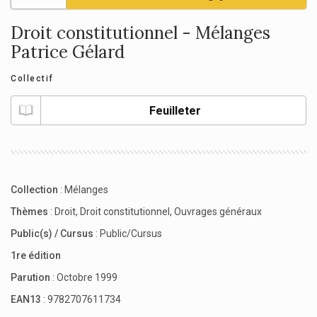
Droit constitutionnel - Mélanges
Patrice Gélard
Collectif
Feuilleter
Collection
:
Mélanges
Thèmes
:
Droit
,
Droit constitutionnel
,
Ouvrages généraux
Public(s) / Cursus
:
Public/Cursus
1re édition
Parution
: Octobre 1999
EAN13
: 9782707611734