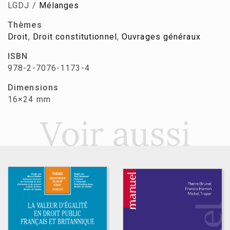
LGDJ /
Mélanges
Thèmes
Droit
,
Droit constitutionnel
,
Ouvrages généraux
ISBN
978-2-7076-1173-4
Dimensions
16×24 mm
Voir aussi