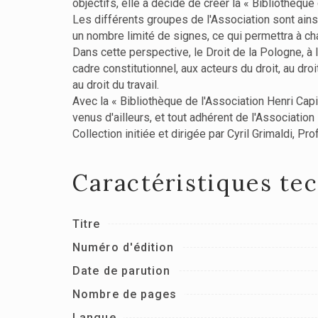
objectifs, elle a décidé de créer la « Bibliothèque
Les différents groupes de l'Association sont ains
un nombre limité de signes, ce qui permettra à c
Dans cette perspective, le Droit de la Pologne, à 
cadre constitutionnel, aux acteurs du droit, au droi
au droit du travail.
Avec la « Bibliothèque de l'Association Henri Capi
venus d'ailleurs, et tout adhérent de l'Associati
Collection initiée et dirigée par Cyril Grimaldi, Pr
Caractéristiques te
Titre
Numéro d'édition
Date de parution
Nombre de pages
Langue