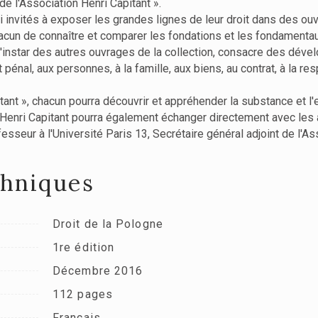
 de l'Association Henri Capitant ».
i invités à exposer les grandes lignes de leur droit dans des ou
hacun de connaître et comparer les fondations et les fondamentau
l'instar des autres ouvrages de la collection, consacre des dével
t pénal, aux personnes, à la famille, aux biens, au contrat, à la r
tant », chacun pourra découvrir et appréhender la substance et l
on Henri Capitant pourra également échanger directement avec les 
ofesseur à l'Université Paris 13, Secrétaire général adjoint de l'As
chniques
Droit de la Pologne
1re édition
Décembre 2016
112 pages
Français