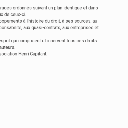
vrages ordonnés suivant un plan identique et dans
x de ceux-ci.
oppements à l'histoire du droit, à ses sources, au
esponsabilité, aux quasi-contrats, aux entreprises et
'esprit qui composent et innervent tous ces droits
auteurs.
sociation Henri Capitant.