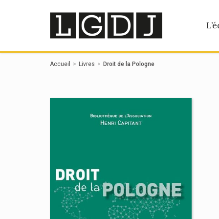
Panneau de gestion des cookies
L’é
Accueil
Livres
Droit de la Pologne