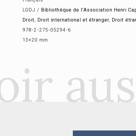
LGDJ /
Bibliothèque de l'Association Henri Cap
Droit
,
Droit international et étranger
,
Droit étra
978-2-275-05294-6
13×20 mm
oir aus