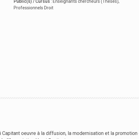
Public(s) / Cursus
:
Enseignants chercheurs (Thèses)
,
Professionnels Droit
 Capitant oeuvre à la diffusion, la modernisation et la promotion 