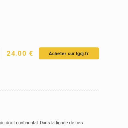
24.00 €
Acheter sur lgdj.fr
du droit continental. Dans la lignée de ces