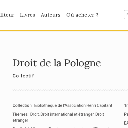
diteur
Livres
Auteurs
Où acheter ?
Droit de la Pologne
Collectif
Collection
:
Bibliothèque de l'Association Henri Capitant
1r
Thèmes
:
Droit
,
Droit international et étranger
,
Droit
P
étranger
E