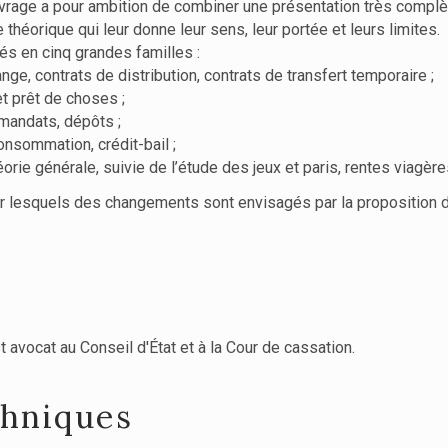
age a pour ambition de combiner une présentation très complète du
héorique qui leur donne leur sens, leur portée et leurs limites.
sés en cinq grandes familles :
ange, contrats de distribution, contrats de transfert temporaire ;
et prêt de choses ;
 mandats, dépôts ;
consommation, crédit-bail ;
orie générale, suivie de l’étude des jeux et paris, rentes viagère
ur lesquels des changements sont envisagés par la proposition de 
t avocat au Conseil d'État et à la Cour de cassation.
chniques