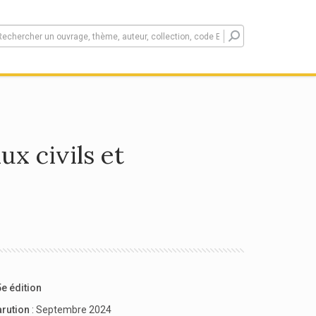
ux civils et
e édition
arution
: Septembre 2024