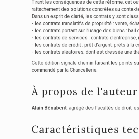
Tirant les conséquences de cette réforme, cet ouvr
rattachement des solutions concrètes au contexte t
Dans un esprit de clarté, les contrats y sont clas
- les contrats translatifs de propriété : vente, éch
- les contrats portant sur l’usage des biens : bail 
- les contrats de services : contrats d’entreprise,
- les contrats de crédit : prêt d’argent, prêts à la 
- les contrats aléatoires, dont est dressée une thé
Cette édition signale chemin faisant les points s
commandé par la Chancellerie.
À propos de l'auteur
Alain Bénabent
, agrégé des Facultés de droit, es
Caractéristiques te