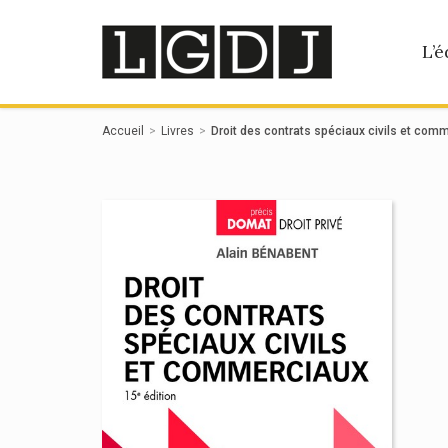
Panneau de gestion des cookies
L’é
Accueil
Livres
Droit des contrats spéciaux civils et com