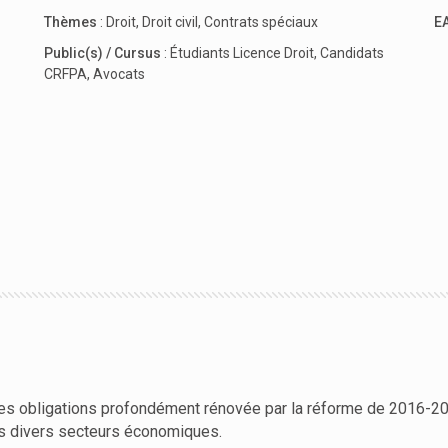
Thèmes
:
Droit
,
Droit civil
,
Contrats spéciaux
E
Public(s) / Cursus
:
Étudiants Licence Droit
,
Candidats
CRFPA
,
Avocats
es obligations profondément rénovée par la réforme de 2016-2018
es divers secteurs économiques.