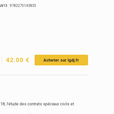
AN13
: 9782275143835
42.00 €
Acheter sur lgdj.fr
, l’étude des contrats spéciaux civils et