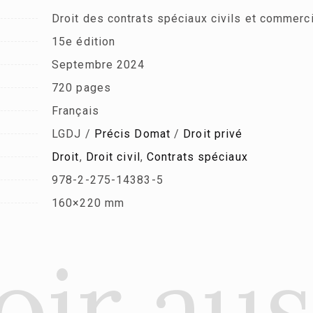
Droit des contrats spéciaux civils et commerc
15e édition
Septembre 2024
720 pages
Français
LGDJ /
Précis Domat
/
Droit privé
Droit
,
Droit civil
,
Contrats spéciaux
978-2-275-14383-5
160×220 mm
oir aus