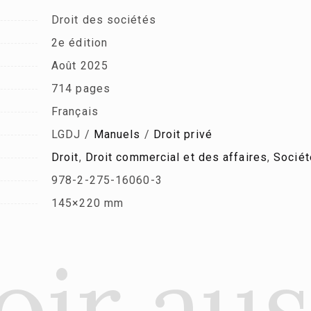
Droit des sociétés
2e édition
Août 2025
714 pages
Français
LGDJ /
Manuels
/
Droit privé
Droit
,
Droit commercial et des affaires
,
Sociét
978-2-275-16060-3
145×220 mm
oir aus