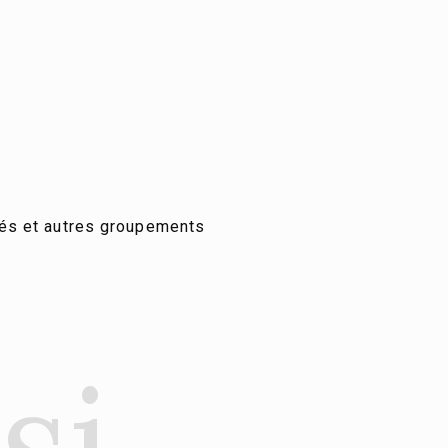
és et autres groupements
si