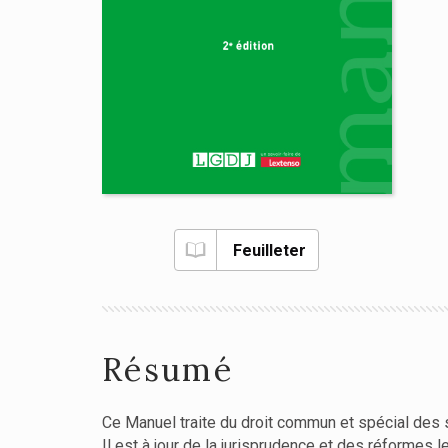
Feuilleter
Résumé
Ce Manuel traite du droit commun et spécial des s
Il est à jour de la jurisprudence et des réformes