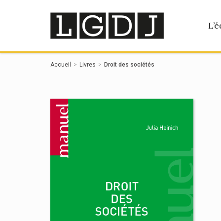
Panneau de gestion des cookies
L’é
Accueil
Livres
Droit des sociétés