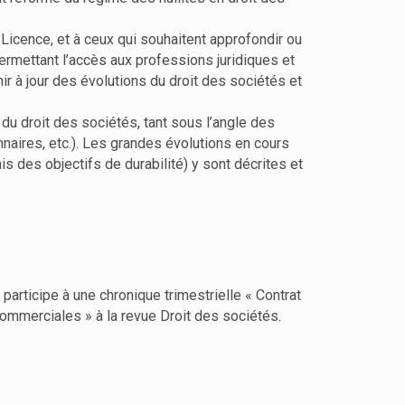
 Licence, et à ceux qui souhaitent approfondir ou
ermettant l’accès aux professions juridiques et
r à jour des évolutions du droit des sociétés et
.
 du droit des sociétés, tant sous l’angle des
nnaires, etc.). Les grandes évolutions en cours
s des objectifs de durabilité) y sont décrites et
participe à une chronique trimestrielle « Contrat
commerciales » à la revue Droit des sociétés.