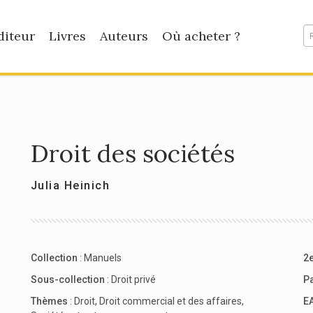
diteur
Livres
Auteurs
Où acheter ?
Droit des sociétés
Julia Heinich
Collection
:
Manuels
2e
Sous-collection
:
Droit privé
P
Thèmes
:
Droit
,
Droit commercial et des affaires
,
E