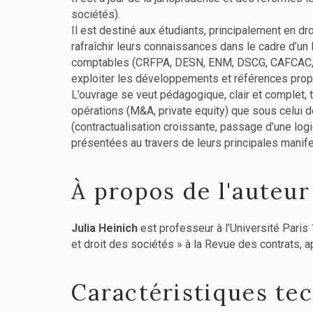
sociétés).
Il est destiné aux étudiants, principalement en dr
rafraîchir leurs connaissances dans le cadre d’un
comptables (CRFPA, DESN, ENM, DSCG, CAFCAC, etc.
exploiter les développements et références propo
L’ouvrage se veut pédagogique, clair et complet, t
opérations (M&A, private equity) que sous celui de
(contractualisation croissante, passage d’une logi
présentées au travers de leurs principales manife
À propos de l'auteur
Julia Heinich
est professeur à l’Université Paris 
et droit des sociétés » à la Revue des contrats, 
Caractéristiques te