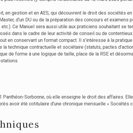
oit, en gestion et en AES, qui découvrent le droit des sociétés en
 Master, d’un DU ou de la préparation des concours et examens p
). Ce Manuel sera aussi utile aux praticiens souhaitant se teni
sés dans le cadre de leur activité de conseil ou de contentieux
out en conservant un format compact. Il s’intéresse à la pratique
 la technique contractuelle et sociétaire (statuts, pactes d’actio
que de forme à une logique de taille, place de la RSE et désormai
stations.
1 Panthéon-Sorbonne, où elle enseigne le droit des affaires. Elle 
après avoir été cotitulaire d’une chronique mensuelle « Sociétés 
chniques