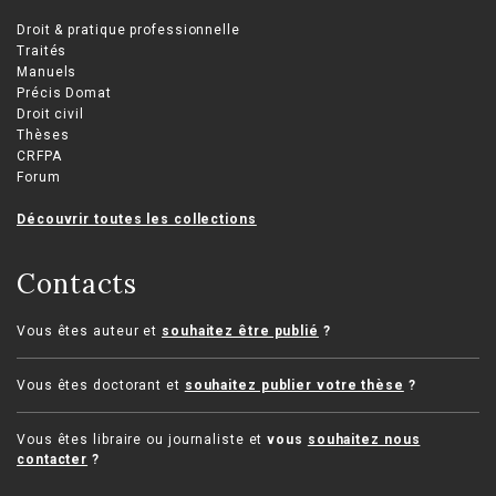
Droit & pratique professionnelle
Traités
Manuels
Précis Domat
Droit civil
Thèses
CRFPA
Forum
Découvrir toutes les collections
Contacts
Vous êtes auteur et
souhaitez être publié
?
Vous êtes doctorant et
souhaitez publier votre thèse
?
Vous êtes libraire ou journaliste et
vous
souhaitez nous
contacter
?