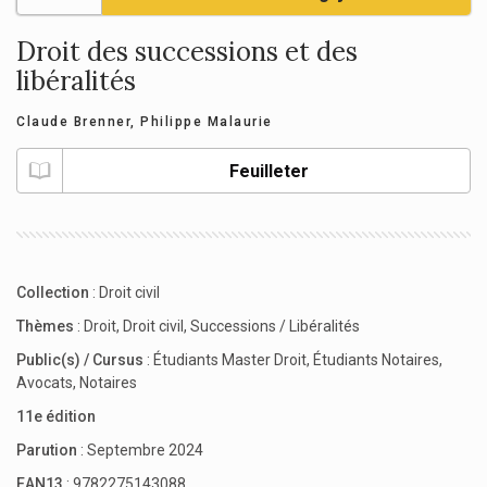
Droit des successions et des
libéralités
Claude Brenner
,
Philippe Malaurie
Feuilleter
Collection
:
Droit civil
Thèmes
:
Droit
,
Droit civil
,
Successions / Libéralités
Public(s) / Cursus
:
Étudiants Master Droit
,
Étudiants Notaires
,
Avocats
,
Notaires
11e édition
Parution
: Septembre 2024
EAN13
: 9782275143088