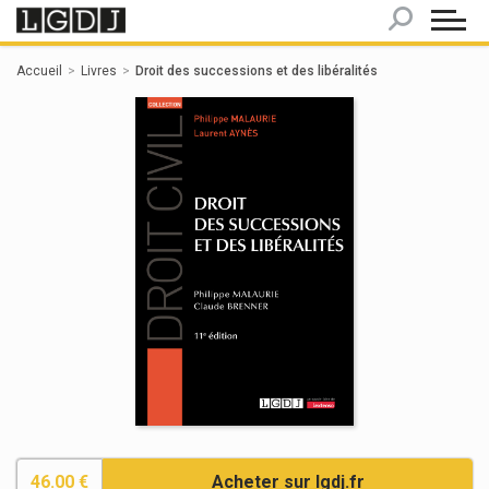
Panneau de gestion des cookies
Accueil
Livres
Droit des successions et des libéralités
46.00 €
Acheter sur lgdj.fr