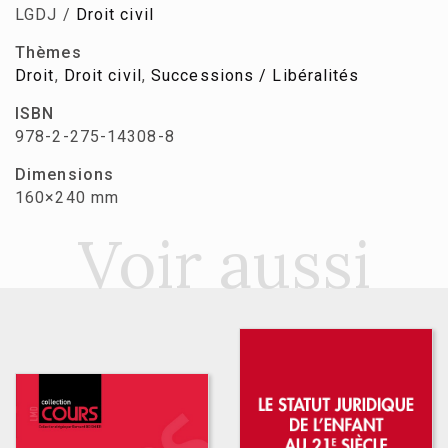
LGDJ /
Droit civil
Thèmes
Droit
,
Droit civil
,
Successions / Libéralités
ISBN
978-2-275-14308-8
Dimensions
160×240 mm
Voir aussi