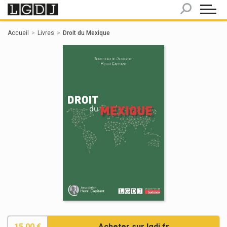
Panneau de gestion des cookies
Accueil
Livres
Droit du Mexique
15.00 €
Acheter sur lgdj.fr