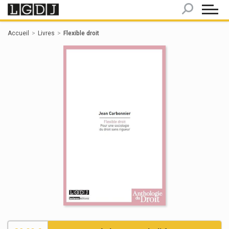
Panneau de gestion des cookies
Accueil
Livres
Flexible droit