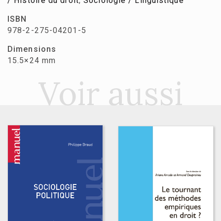
/ Histoire du droit
,
Sociologie / Linguistique
ISBN
978-2-275-04201-5
Dimensions
15.5×24 mm
Voir aussi