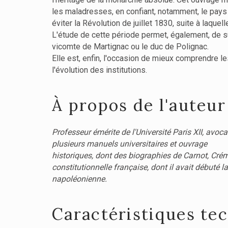
les maladresses, en confiant, notamment, le pays a
éviter la Révolution de juillet 1830, suite à laque
L'étude de cette période permet, également, de suiv
vicomte de Martignac ou le duc de Polignac.
Elle est, enfin, l'occasion de mieux comprendre l
l'évolution des institutions.
À propos de l'auteur
Professeur émérite de l'Université Paris XII, avoca
plusieurs manuels universitaires et ouvrage
historiques, dont des biographies de Carnot, Crém
constitutionnelle française, dont il avait débuté
napoléonienne.
Caractéristiques te