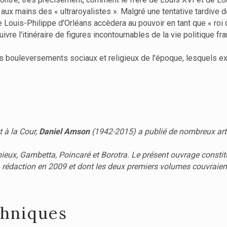
ux mains des « ultraroyalistes ». Malgré une tentative tardive de 
lle Louis-Philippe d'Orléans accèdera au pouvoir en tant que « roi 
re l'itinéraire de figures incontournables de la vie politique fra
es bouleversements sociaux et religieux de l'époque, lesquels ex
t à la Cour,
Daniel Amson
(1942-2015) a publié de nombreux arti
ieux, Gambetta, Poincaré et Borotra. Le présent ouvrage constit
 la rédaction en 2009 et dont les deux premiers volumes couvraien
chniques