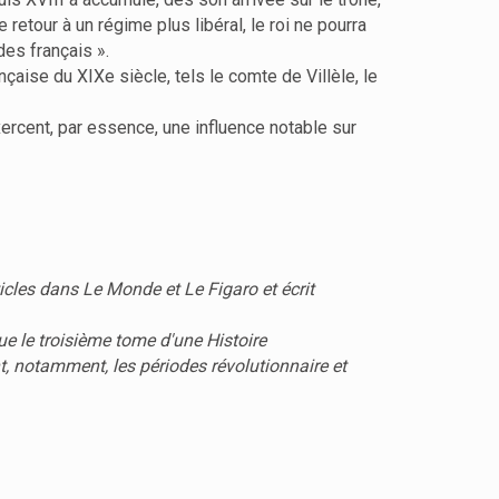
retour à un régime plus libéral, le roi ne pourra
des français ».
nçaise du XIXe siècle, tels le comte de Villèle, le
ercent, par essence, une influence notable sur
cles dans Le Monde et Le Figaro et écrit
ue le troisième tome d'une Histoire
t, notamment, les périodes révolutionnaire et