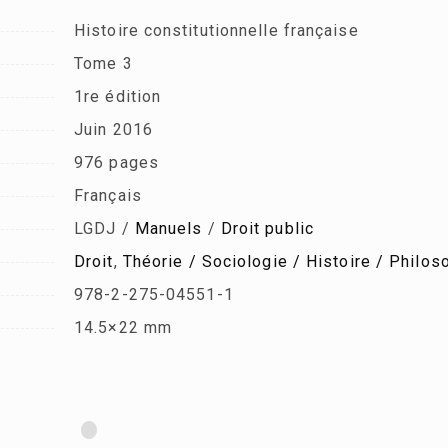
Histoire constitutionnelle française
Tome 3
1re édition
Juin 2016
976 pages
Français
LGDJ /
Manuels
/
Droit public
Droit
,
Théorie / Sociologie / Histoire / Philoso
978-2-275-04551-1
14.5×22 mm