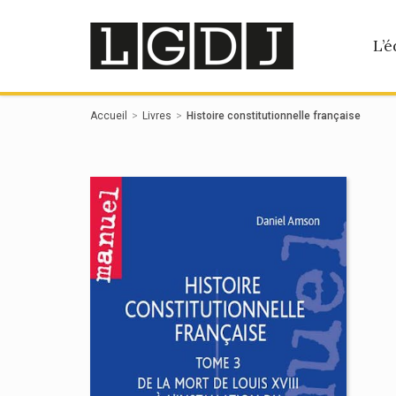
Panneau de gestion des cookies
L’é
Accueil
Livres
Histoire constitutionnelle française