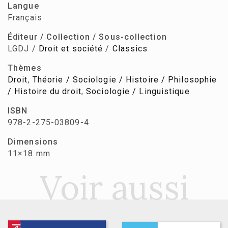
Langue
Français
Éditeur / Collection / Sous-collection
LGDJ /
Droit et société
/
Classics
Thèmes
Droit
,
Théorie / Sociologie / Histoire / Philosophie
/ Histoire du droit
,
Sociologie / Linguistique
ISBN
978-2-275-03809-4
Dimensions
11×18 mm
Voir aussi