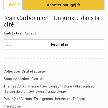
16.00 €
Acheter sur lgdj.fr
Jean Carbonnier - Un juriste dans la
cité
André-Jean Arnaud
Feuilleter
Collection
:
Droit et société
Sous-collection
:
Classics
Thèmes
:
Droit
,
Théorie / Sociologie / Histoire / Philosophie /
Histoire du droit
,
Sociologie / Linguistique
Public(s) / Cursus
:
Enseignants chercheurs (Thèses)
1re édition