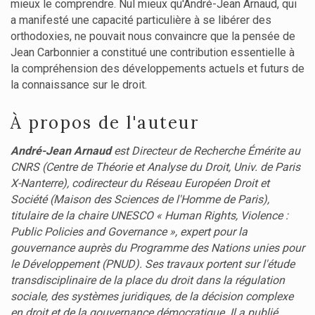
mieux le comprendre. Nul mieux qu'André-Jean Arnaud, qui
a manifesté une capacité particulière à se libérer des
orthodoxies, ne pouvait nous convaincre que la pensée de
Jean Carbonnier a constitué une contribution essentielle à
la compréhension des développements actuels et futurs de
la connaissance sur le droit.
À propos de l'auteur
André-Jean Arnaud
est Directeur de Recherche Émérite au
CNRS (Centre de Théorie et Analyse du Droit, Univ. de Paris
X-Nanterre), codirecteur du Réseau Européen Droit et
Société (Maison des Sciences de l'Homme de Paris),
titulaire de la chaire UNESCO « Human Rights, Violence :
Public Policies and Governance », expert pour la
gouvernance auprès du Programme des Nations unies pour
le Développement (PNUD). Ses travaux portent sur l'étude
transdisciplinaire de la place du droit dans la régulation
sociale, des systèmes juridiques, de la décision complexe
en droit et de la gouvernance démocratique. Il a publié