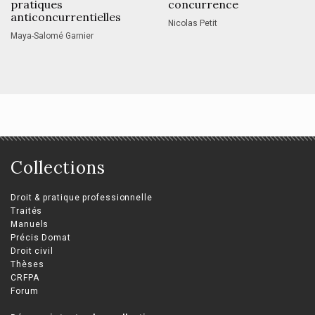
pratiques
concurrence
anticoncurrentielles
Nicolas Petit
Maya-Salomé Garnier
Collections
Droit & pratique professionnelle
Traités
Manuels
Précis Domat
Droit civil
Thèses
CRFPA
Forum