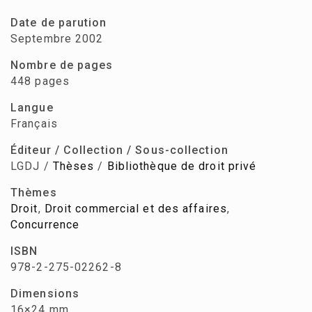
Date de parution
Septembre 2002
Nombre de pages
448 pages
Langue
Français
Éditeur / Collection / Sous-collection
LGDJ /
Thèses
/
Bibliothèque de droit privé
Thèmes
Droit
,
Droit commercial et des affaires
,
Concurrence
ISBN
978-2-275-02262-8
Dimensions
16×24 mm