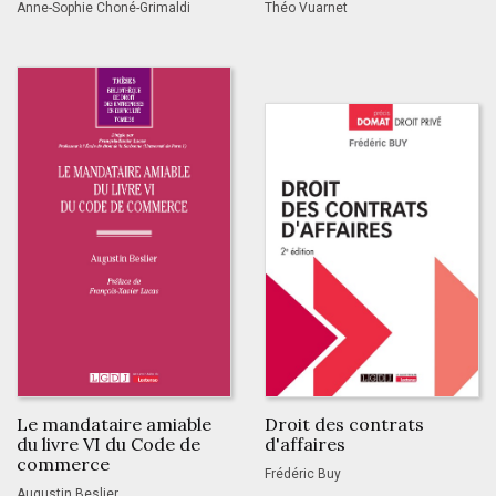
Anne-Sophie Choné-Grimaldi
Théo Vuarnet
Le mandataire amiable
Droit des contrats
du livre VI du Code de
d'affaires
commerce
Frédéric Buy
Augustin Beslier