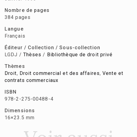
Nombre de pages
384 pages
Langue
Français
Éditeur / Collection / Sous-collection
LGDJ /
Thèses
/
Bibliothèque de droit privé
Thèmes
Droit
,
Droit commercial et des affaires
,
Vente et
contrats commerciaux
ISBN
978-2-275-00488-4
Dimensions
16×23.5 mm