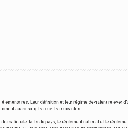
élémentaires. Leur définition et leur régime devraient relever d'u
emment aussi simples que les suivantes :
la loi nationale, la loi du pays, le règlement national et le règlem