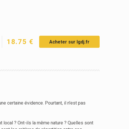
18.75 €
Acheter sur lgdj.fr
ne certaine évidence. Pourtant, il n'est pas
ent local ? Ont-ils la même nature ? Quelles sont