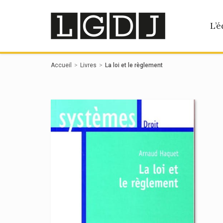
Panneau de gestion des cookies
L’é
Accueil
Livres
La loi et le règlement