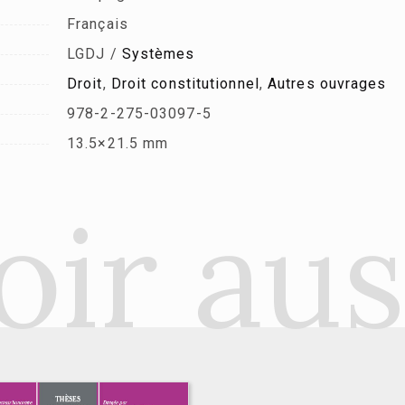
Français
LGDJ /
Systèmes
Droit
,
Droit constitutionnel
,
Autres ouvrages
978-2-275-03097-5
13.5×21.5 mm
oir aus