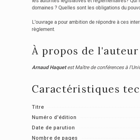
les autorités législatives et réglementaires? Qui
domaines ? Quelles sont les obligations du pouvoi
L'ouvrage a pour ambition de répondre à ces interr
règlement.
À propos de l'auteur
Arnaud Haquet
est Maître de conférences à l'Unive
Caractéristiques te
Titre
Numéro d'édition
Date de parution
Nombre de pages