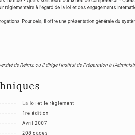
 les institue ? Quels sont leurs domaines de compétence ? Quels s
r réglementaire à l'égard de la loi et des engagements internatio
ogations. Pour cela, il offre une présentation générale du système
rsité de Reims, où il dirige l'Institut de Préparation à l'Administ
chniques
La loi et le règlement
1re édition
Avril 2007
208 pages