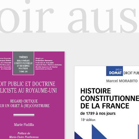
oir aus