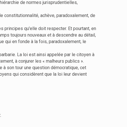
hiérarchie de normes jurisprudentielles,
 de constitutionnalité, achève, paradoxalement, de
s principes qu'elle doit respecter. Et pourtant, en
champs toujours nouveaux et à descendre au détail,
que qui en fonde à la fois, paradoxalement, le
barbarie. La loi est ainsi appelée par le citoyen à
tement, à conjurer les « malheurs publics ».
e à son tour une question démocratique, cet
oyens qui considèrent que la loi leur devient
.