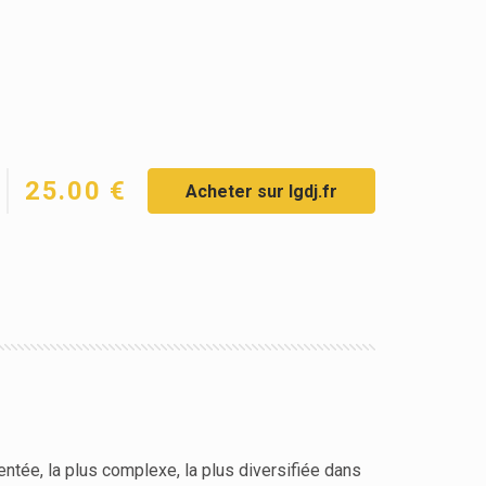
25.00 €
Acheter sur lgdj.fr
entée, la plus complexe, la plus diversifiée dans