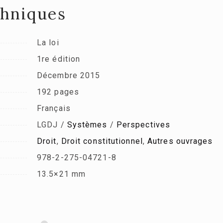
chniques
La loi
1re édition
Décembre 2015
192 pages
Français
LGDJ /
Systèmes
/
Perspectives
Droit
,
Droit constitutionnel
,
Autres ouvrages
978-2-275-04721-8
13.5×21 mm