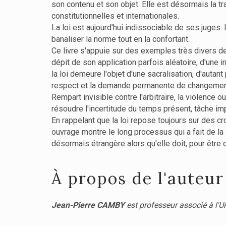
son contenu et son objet. Elle est désormais la tr
constitutionnelles et internationales.
La loi est aujourd'hui indissociable de ses juges.
banaliser la norme tout en la confortant.
Ce livre s'appuie sur des exemples très divers de t
dépit de son application parfois aléatoire, d'une 
la loi demeure l'objet d'une sacralisation, d'autan
respect et la demande permanente de changemen
Rempart invisible contre l'arbitraire, la violence o
résoudre l'incertitude du temps présent, tâche imp
En rappelant que la loi repose toujours sur des 
ouvrage montre le long processus qui a fait de la 
désormais étrangère alors qu'elle doit, pour être o
À propos de l'auteur
Jean-Pierre CAMBY
est professeur associé à l'Un