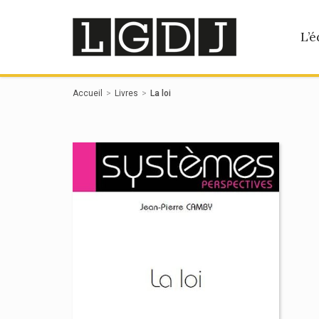
Panneau de gestion des cookies
L’é
Accueil
Livres
La loi