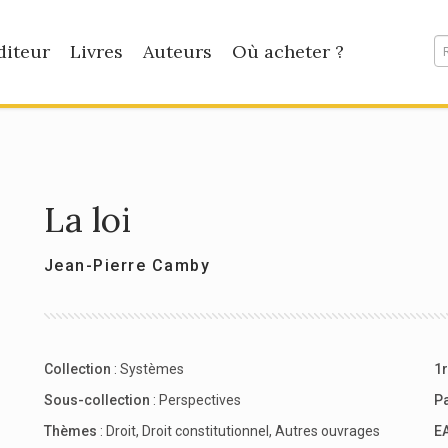
diteur
Livres
Auteurs
Où acheter ?
La loi
Jean-Pierre Camby
Collection
:
Systèmes
1r
Sous-collection
:
Perspectives
P
Thèmes
:
Droit
,
Droit constitutionnel
,
Autres ouvrages
E