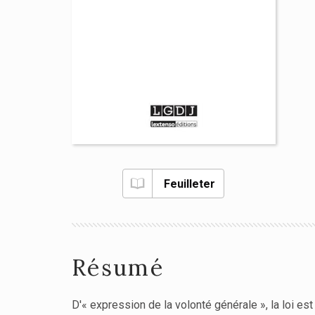
Feuilleter
Résumé
D'« expression de la volonté générale », la loi es