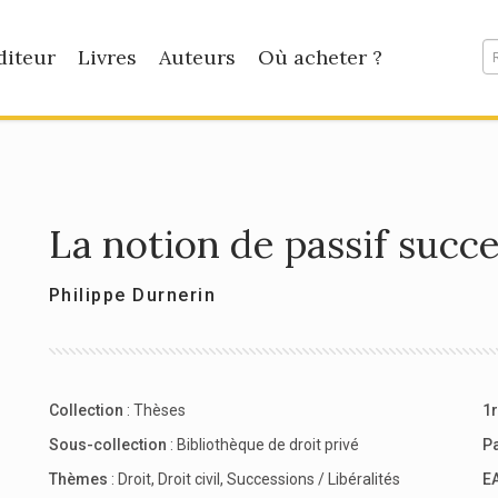
diteur
Livres
Auteurs
Où acheter ?
La notion de passif succe
Philippe Durnerin
Collection
:
Thèses
1r
Sous-collection
:
Bibliothèque de droit privé
P
Thèmes
:
Droit
,
Droit civil
,
Successions / Libéralités
E