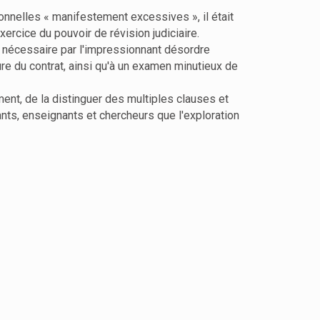
onnelles « manifestement excessives », il était
xercice du pouvoir de révision judiciaire.
ndu nécessaire par l'impressionnant désordre
ure du contrat, ainsi qu'à un examen minutieux de
ment, de la distinguer des multiples clauses et
nts, enseignants et chercheurs que l'exploration