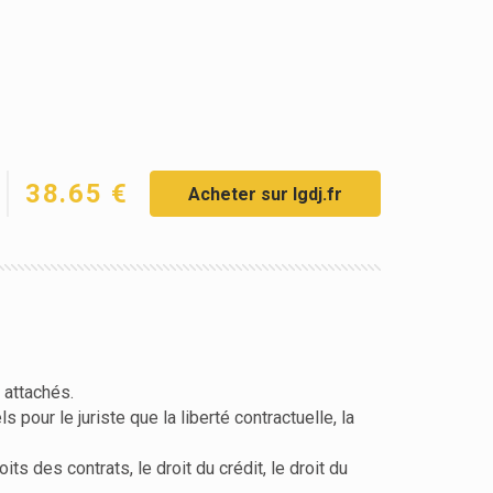
38.65 €
Acheter sur lgdj.fr
 attachés.
pour le juriste que la liberté contractuelle, la
s des contrats, le droit du crédit, le droit du