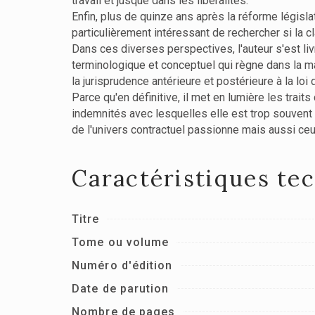
travail et jusque dans les libéralités.
Enfin, plus de quinze ans après la réforme législ
particulièrement intéressant de rechercher si la cl
Dans ces diverses perspectives, l'auteur s'est liv
terminologique et conceptuel qui règne dans la mat
la jurisprudence antérieure et postérieure à la loi
Parce qu'en définitive, il met en lumière les trai
indemnités avec lesquelles elle est trop souvent
de l'univers contractuel passionne mais aussi ce
Caractéristiques te
Titre
Tome ou volume
Numéro d'édition
Date de parution
Nombre de pages