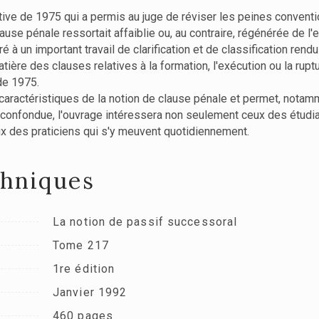
ative de 1975 qui a permis au juge de réviser les peines conventi
ause pénale ressortait affaiblie ou, au contraire, régénérée de l'e
ré à un important travail de clarification et de classification re
ière des clauses relatives à la formation, l'exécution ou la rupt
 de 1975.
ts caractéristiques de la notion de clause pénale et permet, notam
 confondue, l'ouvrage intéressera non seulement ceux des étudia
ux des praticiens qui s'y meuvent quotidiennement.
chniques
La notion de passif successoral
Tome 217
1re édition
Janvier 1992
460 pages