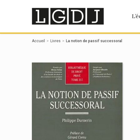
Panneau de gestion des cookies
L’é
Accueil
Livres
La notion de passif successoral