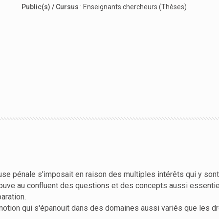
Public(s) / Cursus
:
Enseignants chercheurs (Thèses)
use pénale s'imposait en raison des multiples intérêts qui y sont
trouve au confluent des questions et des concepts aussi essentiels 
paration.
 notion qui s'épanouit dans des domaines aussi variés que les droit