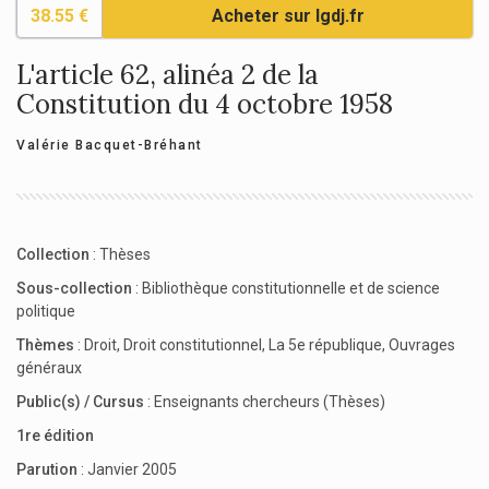
38.55 €
Acheter sur lgdj.fr
L'article 62, alinéa 2 de la
Constitution du 4 octobre 1958
Valérie Bacquet-Bréhant
Collection
:
Thèses
Sous-collection
:
Bibliothèque constitutionnelle et de science
politique
Thèmes
:
Droit
,
Droit constitutionnel
,
La 5e république
,
Ouvrages
généraux
Public(s) / Cursus
:
Enseignants chercheurs (Thèses)
1re édition
Parution
: Janvier 2005