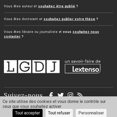
Vous êtes auteur et
souhaitez être publié
?
Vous êtes doctorant et
souhaitez publier votre thèse
?
Vous êtes libraire ou journaliste et
vous
souhaitez nous
contacter
?
Suivez-nous
Ce site utilise des cookies et vous donne le contrôle sur
ceux que vous souhaitez activer
Mentions légales
Politique de confidentialité
Tout accepter
Tout refuser
Personnaliser