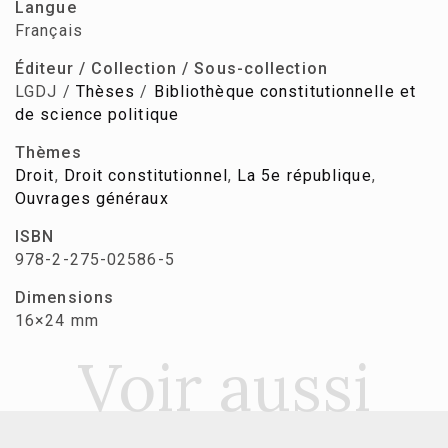
Langue
Français
Éditeur / Collection / Sous-collection
LGDJ /
Thèses
/
Bibliothèque constitutionnelle et
de science politique
Thèmes
Droit
,
Droit constitutionnel
,
La 5e république
,
Ouvrages généraux
ISBN
978-2-275-02586-5
Dimensions
16×24 mm
Voir aussi