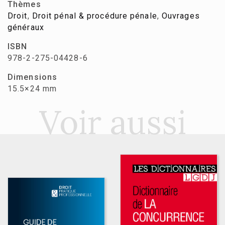
Thèmes
Droit
,
Droit pénal & procédure pénale
,
Ouvrages
généraux
ISBN
978-2-275-04428-6
Dimensions
15.5×24 mm
Voir aussi