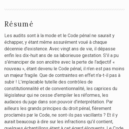
Résumé
Les audits sont à la mode et le Code pénal ne saurait y
échapper, y étant même assurément voué à chaque
décennie d'existence. Avec vingt ans de vie, il dépasse
enfin les dix-huit ans de sa laborieuse gestation. S'il a pu
s'émanciper de son ancêtre avec la perte de l'adjectif «
nouveau », étant devenu le Code pénal, il n'en est pas moins
un majeur fragile. Que de contraintes en effet n'a-t-il pas à
subir ! L'implacable tutelle des contrôles de
constitutionnalité et de conventionnalité, les caprices du
législateur qui ne cesse d'empiler les réformes, les
audaces du juge dans son pouvoir d'interprétation. Par
ailleurs les grands principes du droit pénal, fièrement
proclamés par le Code, ne sont-ils pas vacillants ? Et il y
aurait beaucoup à dire sur les infractions qu'il contient,
quelques échantillons étant à cet égard éloquents. Le Code