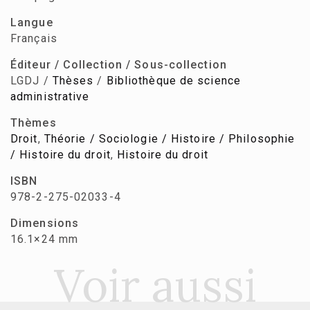
Langue
Français
Éditeur / Collection / Sous-collection
LGDJ /
Thèses
/
Bibliothèque de science
administrative
Thèmes
Droit
,
Théorie / Sociologie / Histoire / Philosophie
/ Histoire du droit
,
Histoire du droit
ISBN
978-2-275-02033-4
Dimensions
16.1×24 mm
Voir aussi