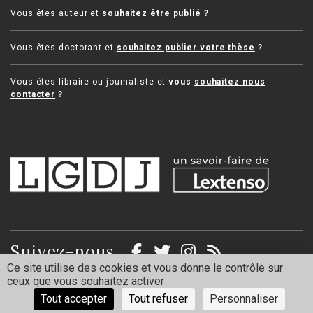
Vous êtes auteur et
souhaitez être publié
?
Vous êtes doctorant et
souhaitez publier votre thèse
?
Vous êtes libraire ou journaliste et
vous
souhaitez nous
contacter
?
Suivez-nous
Ce site utilise des cookies et vous donne le contrôle sur
ceux que vous souhaitez activer
Mentions légales
Politique de confidentialité
Tout accepter
Tout refuser
Personnaliser