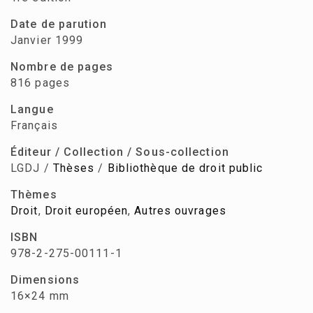
Date de parution
Janvier 1999
Nombre de pages
816 pages
Langue
Français
Éditeur / Collection / Sous-collection
LGDJ /
Thèses
/
Bibliothèque de droit public
Thèmes
Droit
,
Droit européen
,
Autres ouvrages
ISBN
978-2-275-00111-1
Dimensions
16×24 mm