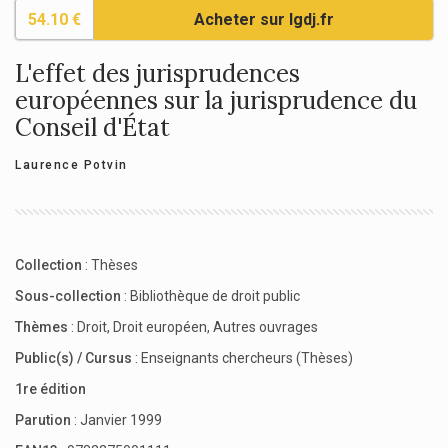
54.10 €
Acheter sur lgdj.fr
L'effet des jurisprudences
européennes sur la jurisprudence du
Conseil d'État
Laurence Potvin
Collection
:
Thèses
Sous-collection
:
Bibliothèque de droit public
Thèmes
:
Droit
,
Droit européen
,
Autres ouvrages
Public(s) / Cursus
:
Enseignants chercheurs (Thèses)
1re édition
Parution
: Janvier 1999